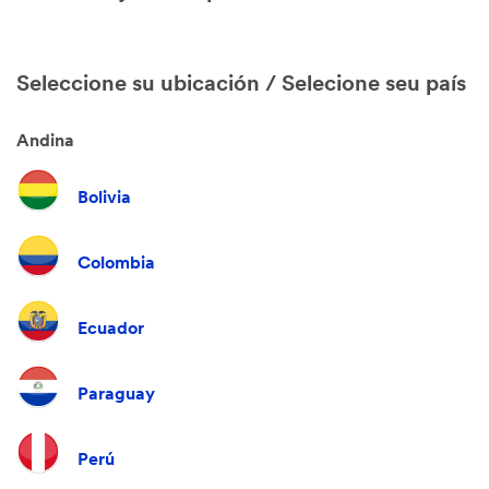
Seleccione su ubicación / Selecione seu país
Andina
Bolivia
Colombia
Ecuador
Paraguay
Perú