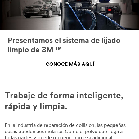
Presentamos el sistema de lijado
limpio de 3M ™
CONOCE MÁS AQUÍ
Close
Trabaje de forma inteligente,
rápida y limpia.
Request
A
En la industria de reparación de collision, las pequeñas
cosas pueden acumularse. Como el polvo que llega a
Demo
todas partes y puede requerir limpieza adicional,