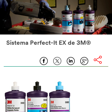
Sistema Perfect-It EX de 3M®