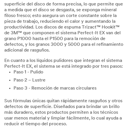
superficie del disco de forma precisa, lo que permite que
a medida que el disco se desgasta, se exponga mineral
filoso fresco; esto asegura un corte constante sobre la
pieza de trabajo, reduciendo el calor y aumentando la
productividad. Los discos de espuma Trizact™ Hookit™
de 3M™ que componen el sistema Perfect-It EX van del
grano P1000 hasta el P1500 para la remoción de
defectos, y los granos 3000 y 5000 para el refinamiento
adicional de rasguños.
En cuanto a los líquidos pulidores que integran el sistema
Perfect-It EX, el sistema se está integrado por tres pasos:
Paso 1 - Pulido
Paso 2 – Lustre
Paso 3 - Remoción de marcas circulares
Sus fórmulas únicas quitan rápidamente rasguños y otros
defectos de superficie. Diseñados para brindar un brillo
más duradero, estos productos permiten a los técnicos
usar menos material y limpiar fácilmente, lo cual ayuda a
reducir el tiempo del proceso.