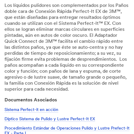
Los líquidos pulidores son complementados por los Paños
doble cara de Conexión Rápida Perfect-It EX de 3M™,
que están diseñadas para entregar resultados óptimos
cuando se utilizan con el Sistema Perfect-It™ EX. Con
ellos se logran eliminar marcas circulares en superficies
pintadas, aún en autos de color oscuro. El Adaptador
Quick Connect de 3M™ facilita el cambio rápido entre
las distintos paños, ya que éste se auto-centra y no hay
perdidas de tiempo de reposicionamiento; a su vez, su
fijación firme evita problemas de desprendimientos. Los
paños acompañan a cada liquido en su correspondiente
color y función; con paños de lana y espuma, de corte
agresivo o de lustre suave, de tamaño grande o pequeño,
la familia con Conexión Rápida es la solución de nivel
superior para cada necesidad.
Documentos Asociados
Sistema Perfect-it en acción
Díptico Sistema de Pulido y Lustre Perfect-It EX
Procedimiento Estándar de Operaciones Pulido y Lustre Prefect-It
EX - Parte I