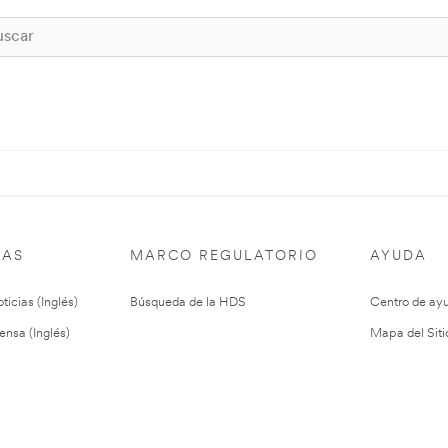
IAS
MARCO REGULATORIO
AYUDA
ticias (Inglés)
Búsqueda de la HDS
Centro de ay
ensa (Inglés)
Mapa del Siti