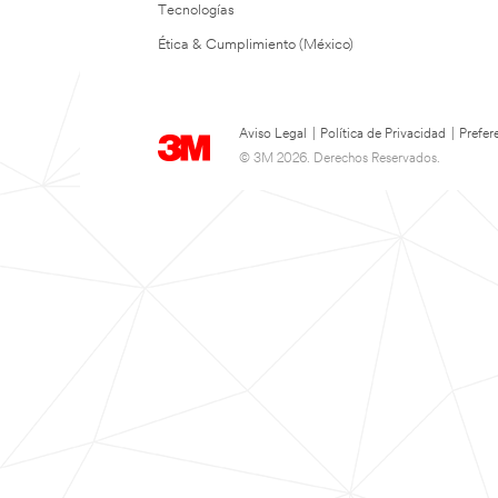
Tecnologías
Ética & Cumplimiento (México)
Aviso Legal
|
Política de Privacidad
|
Prefer
© 3M 2026. Derechos Reservados.