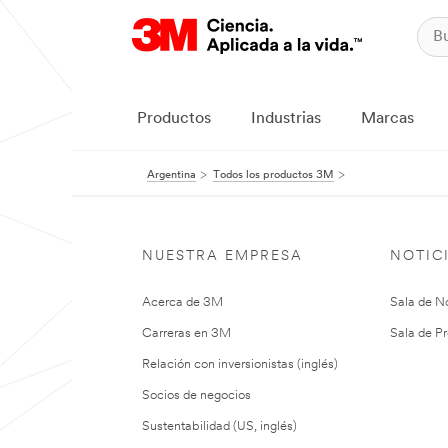
Productos
Industrias
Marcas
Argentina
Todos los productos 3M
NUESTRA EMPRESA
NOTIC
Acerca de 3M
Sala de No
Carreras en 3M
Sala de Pr
Relación con inversionistas (inglés)
Socios de negocios
Sustentabilidad (US, inglés)