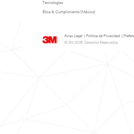
Tecnologías
Ética & Cumplimiento (México)
Aviso Legal
|
Política de Privacidad
|
Prefer
© 3M 2026. Derechos Reservados.