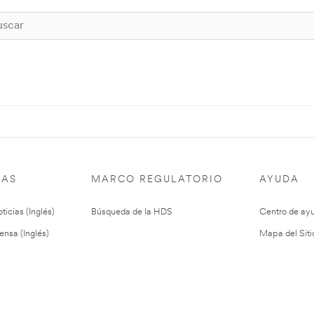
IAS
MARCO REGULATORIO
AYUDA
ticias (Inglés)
Búsqueda de la HDS
Centro de ay
ensa (Inglés)
Mapa del Siti