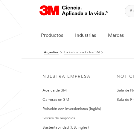
Productos
Industrias
Marcas
Argentina
Todos los productos 3M
NUESTRA EMPRESA
NOTIC
Acerca de 3M
Sala de No
Carreras en 3M
Sala de Pr
Relación con inversionistas (inglés)
Socios de negocios
Sustentabilidad (US, inglés)