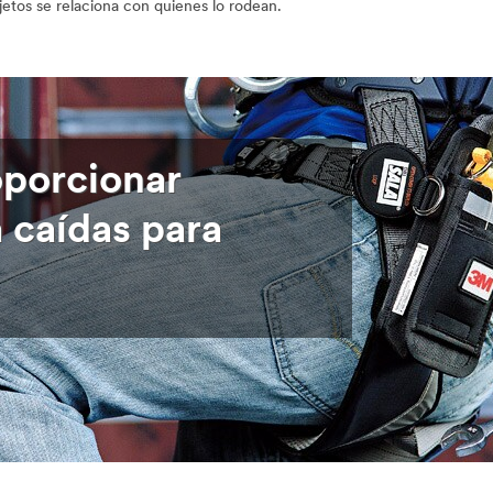
jetos se relaciona con quienes lo rodean.
porcionar
 caídas para