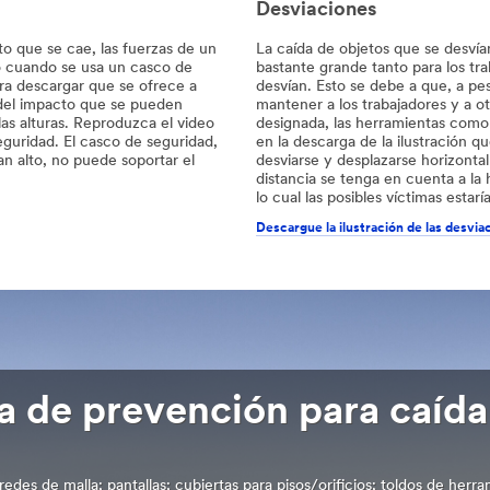
Desviaciones
to que se cae, las fuerzas de un
La caída de objetos que se desvía
so cuando se usa un casco de
bastante grande tanto para los tr
ra descargar que se ofrece a
desvían. Esto se debe a que, a pe
 del impacto que se pueden
mantener a los trabajadores y a ot
las alturas. Reproduzca el video
designada, las herramientas como l
eguridad. El casco de seguridad,
en la descarga de la ilustración 
an alto, no puede soportar el
desviarse y desplazarse horizonta
distancia se tenga en cuenta a la 
lo cual las posibles víctimas esta
Descargue la ilustración de las desvia
ía de prevención para caída
edes de malla; pantallas; cubiertas para pisos/orificios; toldos de herr