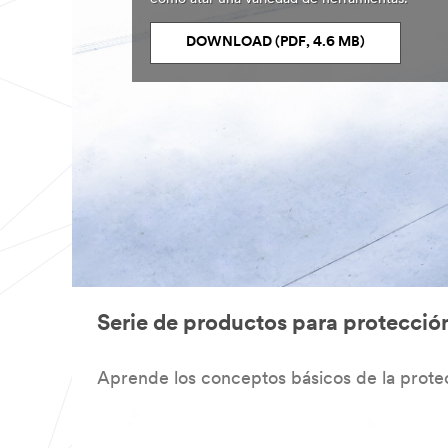
DOWNLOAD (PDF, 4.6 MB)
Serie de productos para protecció
Aprende los conceptos básicos de la protec