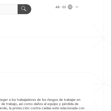
AR - ES
eger a los trabajadores de los riesgos de trabajar en
r de trabajo, así como daños al equipo y pérdida de
uerde, la protección contra caídas está relacionada con