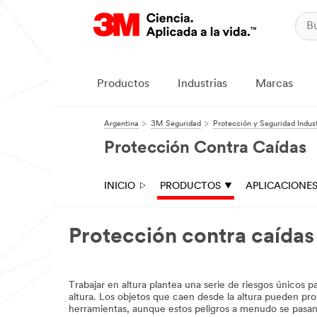
Productos
Industrias
Marcas
Argentina
3M Seguridad
Protección y Seguridad Indust
Protección Contra Caídas
INICIO
PRODUCTOS
APLICACIONE
Protección contra caídas
Trabajar en altura plantea una serie de riesgos únicos pa
altura. Los objetos que caen desde la altura pueden pro
herramientas, aunque estos peligros a menudo se pasan p