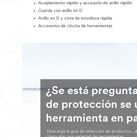
Acoplamiento rápido y accesorio de anillo rápido
Cuerda con anillo en D
Anillo en D y cinta de envoltura rápida
Accesorios de cincha de herramientas
¿Se está pregunt
de protección se 
herramienta en pa
Descarga la guía de selección de productos , 
cómo atar una variedad de herramientas.