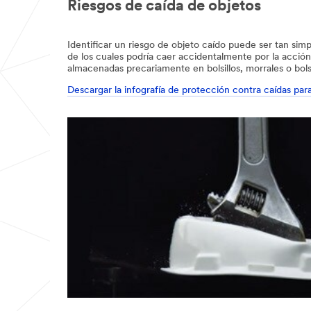
Riesgos de caída de objetos
Identificar un riesgo de objeto caído puede ser tan si
de los cuales podría caer accidentalmente por la acción
almacenadas precariamente en bolsillos, morrales o bols
Descargar la infografía de protección contra caídas pa