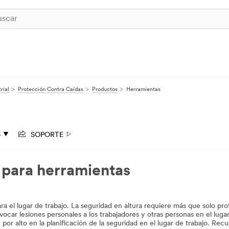
rial
Protección Contra Caídas
Productos
Herramientas
SOPORTE
S
 para herramientas
ra el lugar de trabajo. La seguridad en altura requiere más que solo prot
vocar lesiones personales a los trabajadores y otras personas en el luga
or alto en la planificación de la seguridad en el lugar de trabajo. Rec