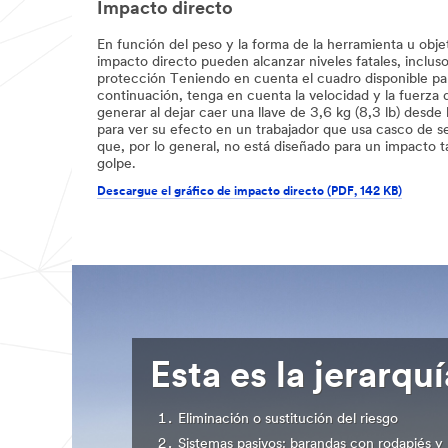
Impacto directo
En función del peso y la forma de la herramienta u obje
impacto directo pueden alcanzar niveles fatales, inclu
protección Teniendo en cuenta el cuadro disponible pa
continuación, tenga en cuenta la velocidad y la fuerza
generar al dejar caer una llave de 3,6 kg (8,3 lb) desde 
para ver su efecto en un trabajador que usa casco de s
que, por lo general, no está diseñado para un impacto t
golpe.
Descargue el gráfico de impacto directo (PDF, 142 KB)
Esta es la jerarqu
Eliminación o sustitución del riesgo
Sistemas pasivos: barandas con rodapiés y r