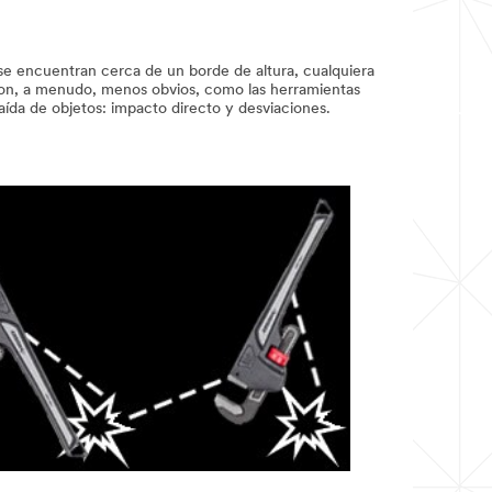
se encuentran cerca de un borde de altura, cualquiera
os son, a menudo, menos obvios, como las herramientas
aída de objetos: impacto directo y desviaciones.