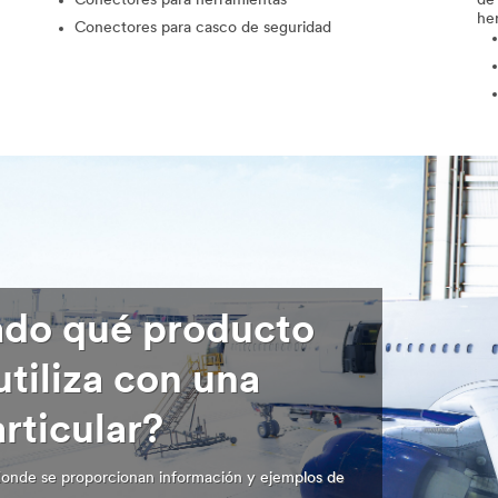
Conectores para herramientas
de 
he
Conectores para casco de seguridad
ado qué producto
utiliza con una
rticular?
donde se proporcionan información y ejemplos de