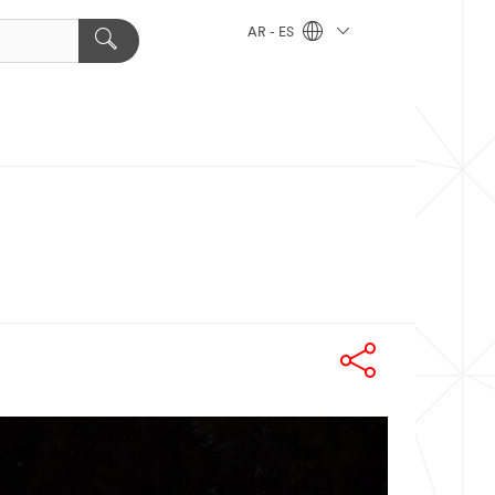
AR - ES