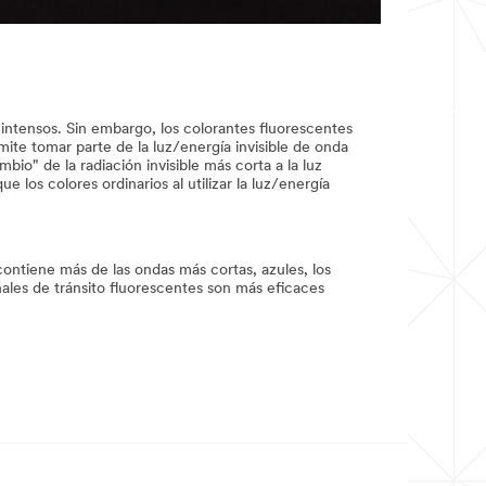
 intensos. Sin embargo, los colorantes fluorescentes
ite tomar parte de la luz/energía invisible de onda
bio" de la radiación invisible más corta a la luz
 los colores ordinarios al utilizar la luz/energía
 contiene más de las ondas más cortas, azules, los
ñales de tránsito fluorescentes son más eficaces