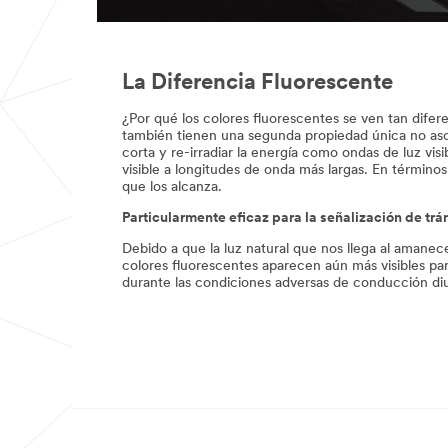
La Diferencia Fluorescente
¿Por qué los colores fluorescentes se ven tan difer
también tienen una segunda propiedad única no asoci
corta y re-irradiar la energía como ondas de luz vis
visible a longitudes de onda más largas. En términos
que los alcanza.
Particularmente eficaz para la señalización de trá
Debido a que la luz natural que nos llega al amanece
colores fluorescentes aparecen aún más visibles par
durante las condiciones adversas de conducción di