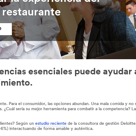
u restaurante
O
encias esenciales puede ayudar a
imiento.
te. Para el consumidor, las opciones abundan. Una mala comida y no solo 
. ¿Cuál sería su mejor herramienta para combatir a la competencia? La s
 clientes? Según un
estudio reciente
de la consultora de gestión Deloitte
(46%) interactuando de forma amable y auténtica.