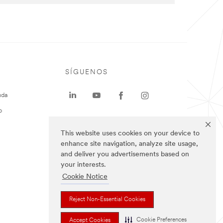
SÍGUENOS
uda
o
This website uses cookies on your device to
enhance site navigation, analyze site usage,
and deliver you advertisements based on
your interests.
Cookie Notice
Reject Non-Essential Cookies
Cookie Preferences
Accept Cookies