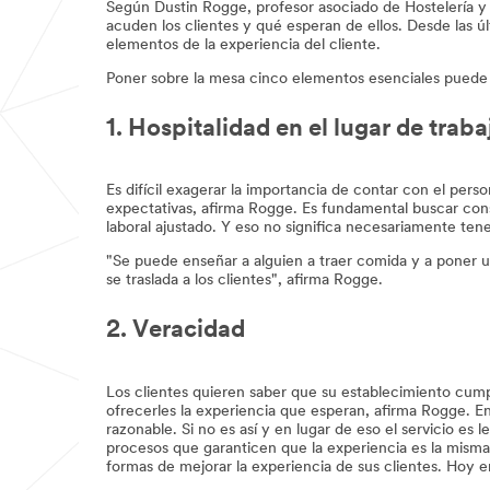
Según Dustin Rogge, profesor asociado de Hostelería y 
acuden los clientes y qué esperan de ellos. Desde las ú
elementos de la experiencia del cliente.
Poner sobre la mesa cinco elementos esenciales puede a
1. Hospitalidad en el lugar de traba
Es difícil exagerar la importancia de contar con el pers
expectativas, afirma Rogge. Es fundamental buscar con
laboral ajustado. Y eso no significa necesariamente ten
"Se puede enseñar a alguien a traer comida y a poner u
se traslada a los clientes", afirma Rogge.
2. Veracidad
Los clientes quieren saber que su establecimiento cump
ofrecerles la experiencia que esperan, afirma Rogge. E
razonable. Si no es así y en lugar de eso el servicio es
procesos que garanticen que la experiencia es la misma o
formas de mejorar la experiencia de sus clientes. Hoy en