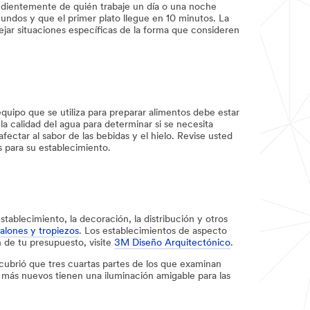
endientemente de quién trabaje un día o una noche
ndos y que el primer plato llegue en 10 minutos. La
ar situaciones específicas de la forma que consideren
equipo que se utiliza para preparar alimentos debe estar
 calidad del agua para determinar si se necesita
fectar al sabor de las bebidas y el hielo. Revise usted
s para su establecimiento.
tablecimiento, la decoración, la distribución y otros
alones y tropiezos
​​​​​​​. Los establecimientos de aspecto
 de tu presupuesto, visite
3M Diseño Arquitectónico
.
scubrió que tres cuartas partes de los que examinan
s más nuevos tienen una iluminación amigable para las