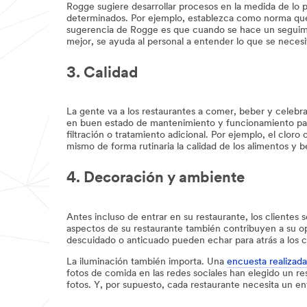
Rogge sugiere desarrollar procesos en la medida de lo 
determinados. Por ejemplo, establezca como norma que 
sugerencia de Rogge es que cuando se hace un seguimie
mejor, se ayuda al personal a entender lo que se necesit
3. Calidad
La gente va a los restaurantes a comer, beber y celebrar
en buen estado de mantenimiento y funcionamiento para 
filtración o tratamiento adicional. Por ejemplo, el clor
mismo de forma rutinaria la calidad de los alimentos y 
4. Decoración y ambiente
Antes incluso de entrar en su restaurante, los clientes 
aspectos de su restaurante también contribuyen a su op
descuidado o anticuado pueden echar para atrás a los 
La iluminación también importa. Una
encuesta realizad
fotos de comida en las redes sociales han elegido un re
fotos. Y, por supuesto, cada restaurante necesita un en