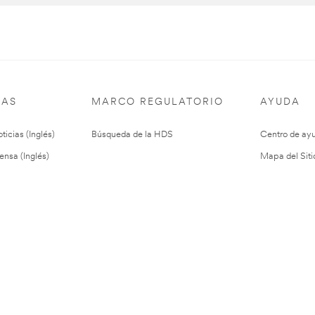
IAS
MARCO REGULATORIO
AYUDA
ticias (Inglés)
Búsqueda de la HDS
Centro de ay
ensa (Inglés)
Mapa del Siti