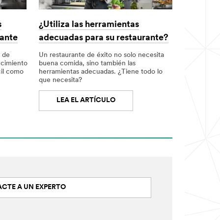
¿Utiliza las herramientas
s
adecuadas para su restaurante?
rante
Un restaurante de éxito no solo necesita
r de
buena comida, sino también las
ecimiento
herramientas adecuadas. ¿Tiene todo lo
cil como
que necesita?
LEA EL ARTÍCULO
CTE A UN EXPERTO