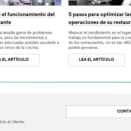
 el funcionamiento del
5 pasos para optimizar la
rante
operaciones de su restau
na amplia gama de problemas
Mejorar el rendimiento en el luga
s, pero las herramientas y
trabajo es fundamental para el cr
ias adecuadas pueden ayudarle a
de los restaurantes, no es tan difí
los retos de la cocina.
podría pensarse.
A EL ARTÍCULO
LEA EL ARTÍCULO
CONTA
io al cliente.