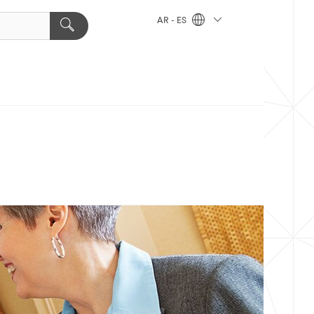
AR - ES