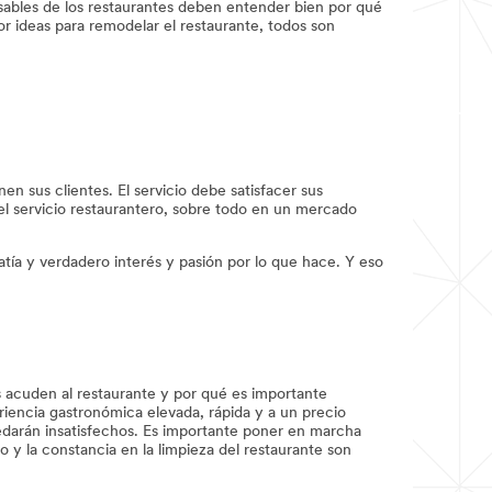
sables de los restaurantes deben entender bien por qué
r ideas para remodelar el restaurante, todos son
en sus clientes. El servicio debe satisfacer sus
l servicio restaurantero, sobre todo en un mercado
tía y verdadero interés y pasión por lo que hace. Y eso
s acuden al restaurante y por qué es importante
riencia gastronómica elevada, rápida y a un precio
quedarán insatisfechos. Es importante poner en marcha
o y la constancia en la limpieza del restaurante son