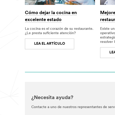
Cómo dejar la cocina en
Mejore
excelente estado
restau
La cocina es el corazón de su restaurante.
Existe u
¿Le presta suficiente atención?
operativo
estrateg
resolver 
LEA EL ARTÍCULO
LE
¿Necesita ayuda?
Contacte a uno de nuestros representantes de servic