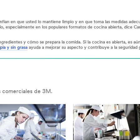
nfían en que usted lo mantiene limpio y en que toma las medidas adec
io, especialmente en los populares formatos de cocina abierta, dice Ca
gredientes y cómo se prepara la comida. Si la cocina es abierta, es aún
pia y sin grasa
ayuda a mejorar su aspecto y contribuye a la seguridad 
as comerciales de 3M.